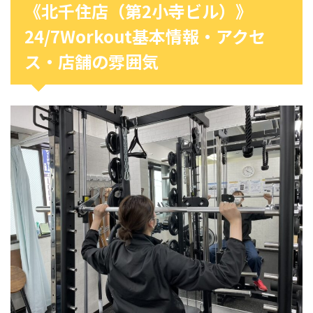
《北千住店（第2小寺ビル）》
24/7Workout基本情報・アクセ
ス・店舗の雰囲気