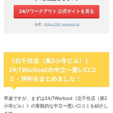
24/7ワークアウト 公式サイトを見る
公式：
https://247-workout.jp/
《北千住店（第2小寺ビル）》
24/7Workoutの中立〜悪い口コ
ミ・評判をまとめました！
早速ですが、まずは24/7Workout《北千住店（第2
小寺ビル）》の客観的な中立〜悪い口コミを紹介し