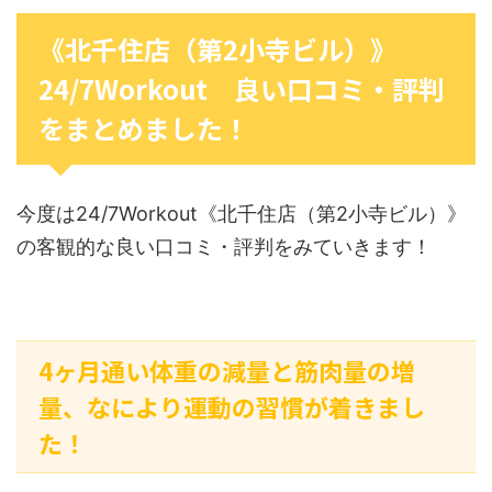
《北千住店（第2小寺ビル）》
24/7Workout 良い口コミ・評判
をまとめました！
今度は24/7Workout《北千住店（第2小寺ビル）》
の客観的な良い口コミ・評判をみていきます！
4ヶ月通い体重の減量と筋肉量の増
量、なにより運動の習慣が着きまし
た！