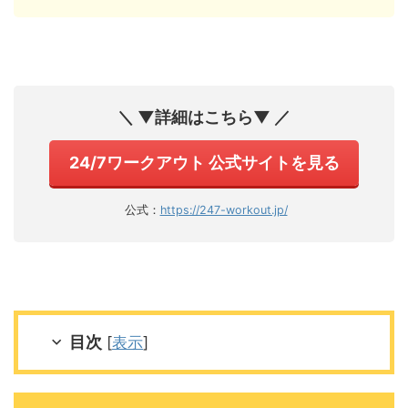
＼ ▼詳細はこちら▼ ／
24/7ワークアウト 公式サイトを見る
公式：
https://247-workout.jp/
目次
[
表示
]