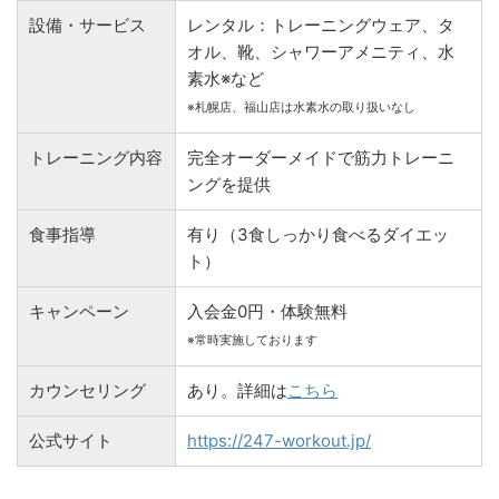
設備・サービス
レンタル：トレーニングウェア、タ
オル、靴、シャワーアメニティ、水
素水※など
※札幌店、福山店は水素水の取り扱いなし
トレーニング内容
完全オーダーメイドで筋力トレーニ
ングを提供
食事指導
有り（3食しっかり食べるダイエッ
ト）
キャンペーン
入会金0円・体験無料
※常時実施しております
カウンセリング
あり。詳細は
こちら
公式サイト
https://247-workout.jp/