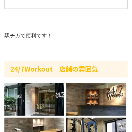
駅チカで便利です！
24/7Workout 店舗の雰囲気