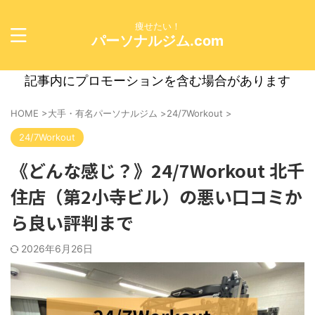
痩せたい！
パーソナルジム.com
記事内にプロモーションを含む場合があります
HOME
>
大手・有名パーソナルジム
>
24/7Workout
>
24/7Workout
《どんな感じ？》24/7Workout 北千
住店（第2小寺ビル）の悪い口コミか
ら良い評判まで
2026年6月26日