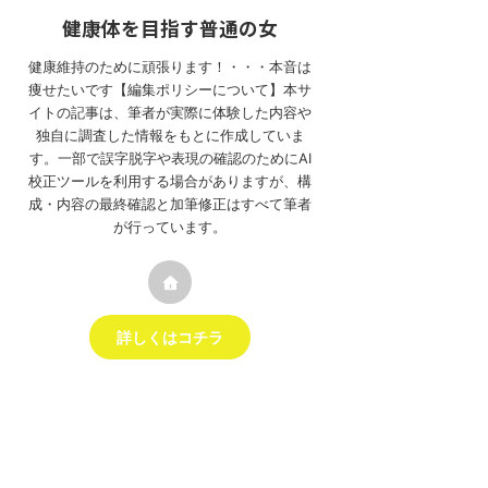
健康体を目指す普通の女
健康維持のために頑張ります！・・・本音は
痩せたいです【編集ポリシーについて】本サ
イトの記事は、筆者が実際に体験した内容や
独自に調査した情報をもとに作成していま
す。一部で誤字脱字や表現の確認のためにAI
校正ツールを利用する場合がありますが、構
成・内容の最終確認と加筆修正はすべて筆者
が行っています。
詳しくはコチラ