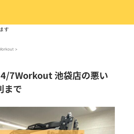
ます
Workout
>
/7Workout 池袋店の悪い
判まで