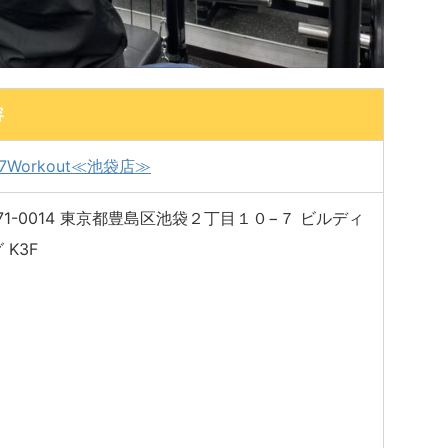
容
/7Workout≪池袋店≫
71-0014 東京都豊島区池袋２丁目１０−７ ビルディ
 K3F