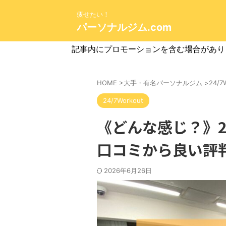
痩せたい！
パーソナルジム.com
記事内にプロモーションを含む場合があり
HOME
>
大手・有名パーソナルジム
>
24/7
24/7Workout
《どんな感じ？》24
口コミから良い評
2026年6月26日