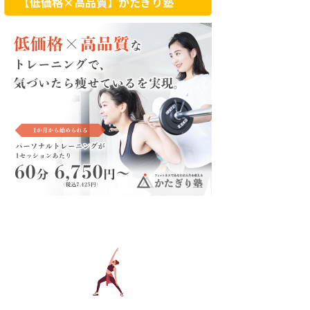
【低価格×高品質】かたぎり塾