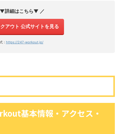
 ▼詳細はこちら▼ ／
ワークアウト 公式サイトを見る
式：
https://247-workout.jp/
orkout基本情報・アクセス・