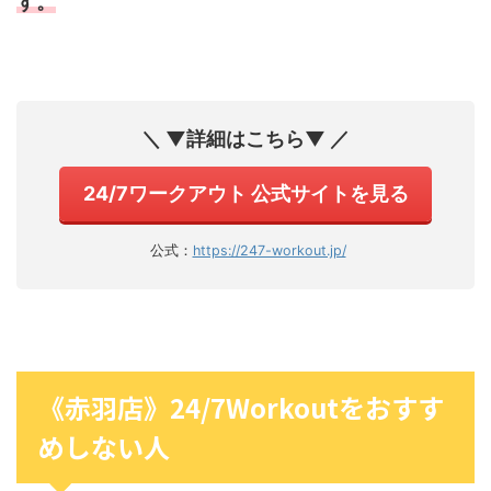
す。
＼ ▼詳細はこちら▼ ／
24/7ワークアウト 公式サイトを見る
公式：
https://247-workout.jp/
《赤羽店》24/7Workoutをおすす
めしない人