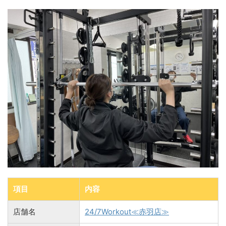
項目
内容
店舗名
24/7Workout≪赤羽店≫