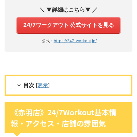
＼ ▼詳細はこちら▼ ／
24/7ワークアウト 公式サイトを見る
公式：
https://247-workout.jp/
目次
[
表示
]
《赤羽店》24/7Workout基本情
報・アクセス・店舗の雰囲気