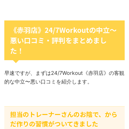
《赤羽店》24/7Workoutの中立〜
悪い口コミ・評判をまとめまし
た！
早速ですが、まずは24/7Workout《赤羽店》の客観
的な中立〜悪い口コミを紹介します。
担当のトレーナーさんのお陰で、から
だ作りの習慣がついてきました