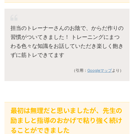
担当のトレーナーさんのお陰で、からだ作りの
習慣がついてきました！ トレーニングにまつ
わる色々な知識をお話していただき楽しく飽き
ずに筋トレできてます
（引用：
Googleマップ
より）
最初は無理だと思いましたが、先生の
励ましと指導のおかげで粘り強く続け
ることができました