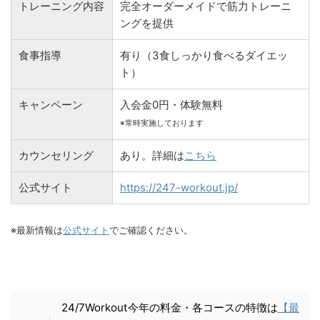
トレーニング内容
完全オーダーメイドで筋力トレーニ
ングを提供
食事指導
有り（3食しっかり食べるダイエッ
ト）
キャンペーン
入会金0円・体験無料
※常時実施しております
カウンセリング
あり。詳細は
こちら
公式サイト
https://247-workout.jp/
※最新情報は
公式サイト
でご確認ください。
24/7Workout今年の料金・各コースの特徴は
【最