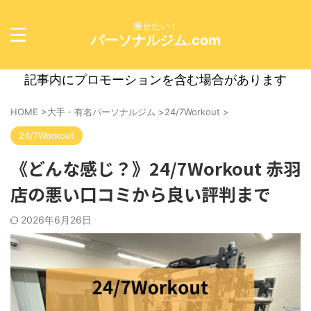
痩せたい！
パーソナルジム.com
記事内にプロモーションを含む場合があります
HOME
>
大手・有名パーソナルジム
>
24/7Workout
>
24/7Workout
《どんな感じ？》24/7Workout 赤羽
店の悪い口コミから良い評判まで
2026年6月26日