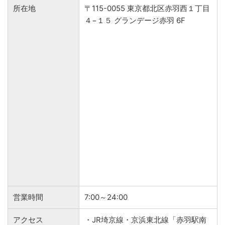
所在地
〒115-0055 東京都北区赤羽西１丁目
４−１５ グランデージ赤羽 6F
営業時間
7:00～24:00
アクセス
・JR埼京線・京浜東北線「赤羽駅南