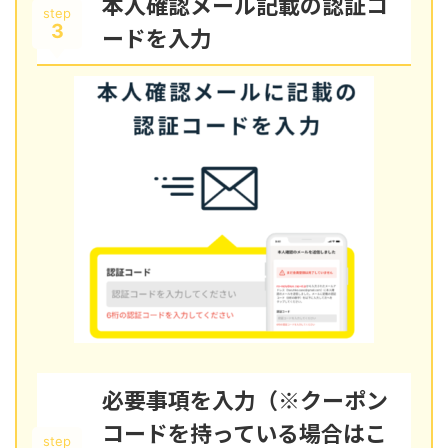
本人確認メール記載の認証コ
step
3
ードを入力
必要事項を入力（※クーポン
コードを持っている場合はこ
step