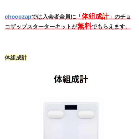
体組成計
chocozap
で
は入会者全員に「
」のチョ
無料
コザップスターターキットが
でもらえます。
体組成計