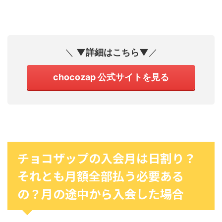
＼
▼詳細はこちら▼
／
chocozap 公式サイトを見る
チョコザップの入会月は日割り？
それとも月額全部払う必要ある
の？月の途中から入会した場合