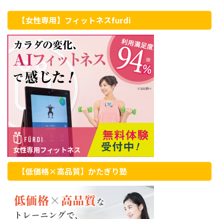
【女性専用】フィットネスfurdi
【低価格×高品質】かたぎり塾