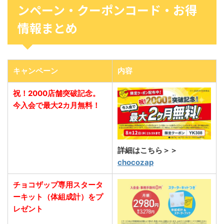
ンペーン・クーポンコード・お得
情報まとめ
キャンペーン
内容
祝！2000店舗突破記念。
今入会で最大2カ月無料！
詳細はこちら＞＞
chocozap
チョコザップ専用スタータ
ーキット（体組成計）をプ
レゼント