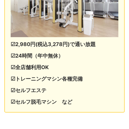
☑2,980円(税込3,278円)で通い放題
☑24時間（年中無休）
☑全店舗利用OK
☑トレーニングマシン各種完備
☑セルフエステ
☑セルフ脱毛マシン など