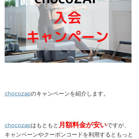
chocozap
のキャンペーンを紹介します。
月額料金が安い
chocozap
はもともと
ですが、
キャンペーンやクーポンコードを利用するともっと