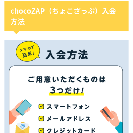
chocoZAP（ちょこざっぷ）入会
方法