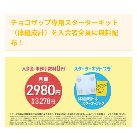
チョコザップ専用スターターキット
（体組成計）を入会者全員に無料配
布！