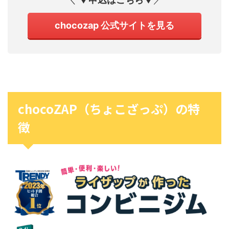
chocozap 公式サイトを見る
chocoZAP（ちょこざっぷ）の特
徴