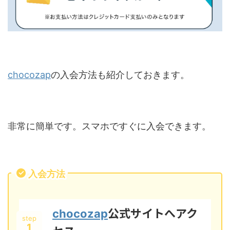
chocozap
の入会方法も紹介しておきます。
非常に簡単です。スマホですぐに入会できます。
入会方法
公式サイトへアク
chocozap
step
1